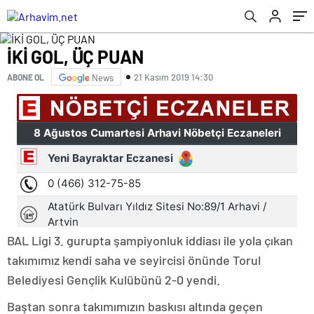
İKİ GOL, ÜÇ PUAN
21 Kasım 2019 14:30
ABONE OL
News
BAL Ligi 3. gurupta şampiyonluk iddiası ile yola çıkan
takımımız kendi saha ve seyircisi önünde Torul
Belediyesi Gençlik Kulübünü 2-0 yendi.
Baştan sonra takımımızın baskısı altında geçen