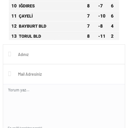
En az 10 karakter gerekli