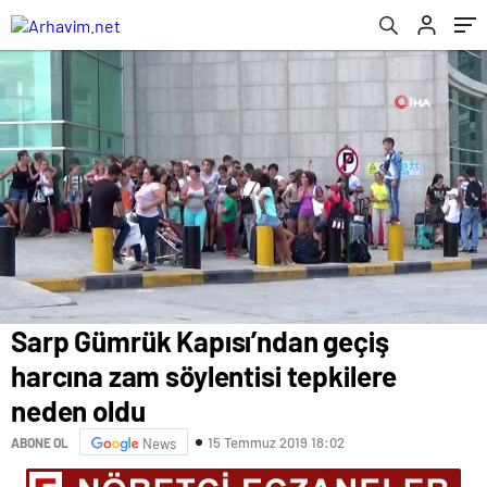
Sarp Gümrük Kapısı’ndan geçiş
harcına zam söylentisi tepkilere
neden oldu
15 Temmuz 2019 18:02
ABONE OL
News