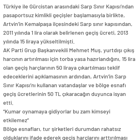
Türkiye ile Gürcistan arasındaki Sarp Sınır Kapısı’ndan
pasaportsuz kimlikli geçişler başlamasıyla birlikte,
Artvin’in Kemalpaşa ilçesindeki Sarp sınır kapısından,
2011 yılında 1 lira olarak belirlenen geçiş ücreti, 2013
yılında 15 liraya yükseltilmişti.
AK Parti Grup Başkanvekili Mehmet Muş, yurtdışı çıkış
harcının artırılması için torba yasa hazırlandığını, 15 lira
olan geçiş harçlarının 50 liraya çıkartılması teklif
edeceklerini açıklamasının ardından, Artvin’in Sarp
Sınır Kapısı’nı kullanan vatandaşlar ve bölge esnafı
geçiş ücretlerinin 50 TL çıkaracağın duyunca isyan
etti.
“Kumar oynamaya gidiyorlar bu zam kimseyi
etkilemez”
Bölge esnafları, tur şirketleri durumdan rahatsız
olduklarını ifade ederek geçiş harçlarını arttırılması