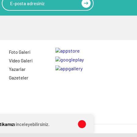
Foto Galeri
Video Galeri
Yazarlar
Gazeteler
itikamızı
inceleyebilirsiniz.