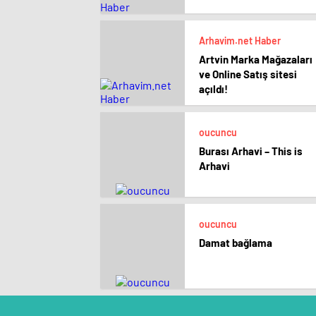
Arhavim.net Haber
Artvin Marka Mağazaları
ve Online Satış sitesi
açıldı!
oucuncu
Burası Arhavi – This is
Arhavi
oucuncu
Damat bağlama