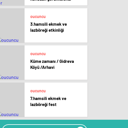
oucuncu
3.hamsili ekmek ve
lazböreği etkinliği
oucuncu
Küme zamanı / Gidreva
Köyü /Arhavi
oucuncu
7.hamsili ekmek ve
lazböreği fest