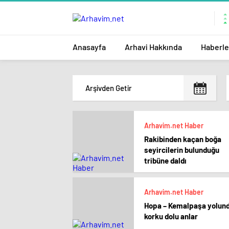
Anasayfa
Arhavi Hakkında
Haberle
Arhavim.net Haber
Rakibinden kaçan boğa
seyircilerin bulunduğu
tribüne daldı
Arhavim.net Haber
Hopa – Kemalpaşa yolun
korku dolu anlar