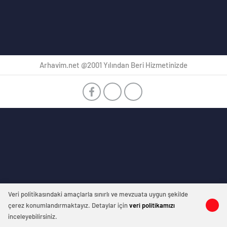
Arhavim.net @2001 Yılından Beri Hizmetinizde
Veri politikasındaki amaçlarla sınırlı ve mevzuata uygun şekilde
çerez konumlandırmaktayız. Detaylar için
veri politikamızı
inceleyebilirsiniz.