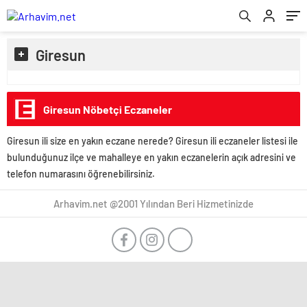
Giresun
Giresun Nöbetçi Eczaneler
Giresun ili size en yakın eczane nerede? Giresun ili eczaneler listesi ile
bulunduğunuz ilçe ve mahalleye en yakın eczanelerin açık adresini ve
telefon numarasını öğrenebilirsiniz.
Arhavim.net @2001 Yılından Beri Hizmetinizde