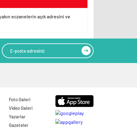
yakın eczanelerin açık adresini ve
Foto Galeri
Video Galeri
Yazarlar
Gazeteler