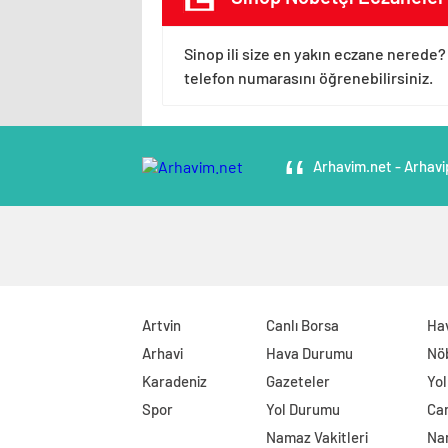
Sinop ili size en yakın eczane nerede?
telefon numarasını öğrenebilirsiniz.
Arhavim.net - Arhavi
Artvin
Canlı Borsa
Ha
Arhavi
Hava Durumu
Nö
Karadeniz
Gazeteler
Yo
Spor
Yol Durumu
Can
Namaz Vakitleri
Nam