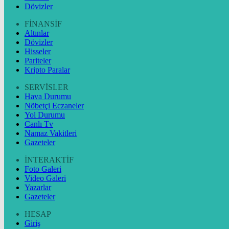
Dövizler
FİNANSİF
Altınlar
Dövizler
Hisseler
Pariteler
Kripto Paralar
SERVİSLER
Hava Durumu
Nöbetçi Eczaneler
Yol Durumu
Canlı Tv
Namaz Vakitleri
Gazeteler
İNTERAKTİF
Foto Galeri
Video Galeri
Yazarlar
Gazeteler
HESAP
Giriş