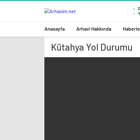
Anasayfa
Arhavi Hakkında
Haberle
Kütahya
Yol Durumu