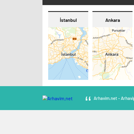
İstanbul
Ankara
Arhavim.net - Arhavi