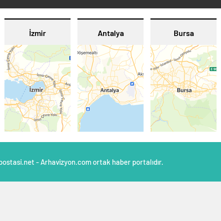
İzmir
Antalya
Bursa
postasi.net - Arhavizyon.com ortak haber portalıdır.