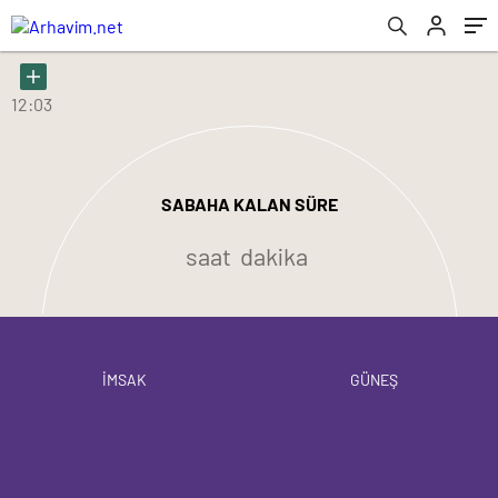
12:03
SABAHA KALAN SÜRE
saat
dakika
İMSAK
GÜNEŞ