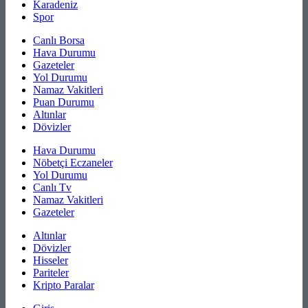
Karadeniz
Spor
Canlı Borsa
Hava Durumu
Gazeteler
Yol Durumu
Namaz Vakitleri
Puan Durumu
Altınlar
Dövizler
Hava Durumu
Nöbetçi Eczaneler
Yol Durumu
Canlı Tv
Namaz Vakitleri
Gazeteler
Altınlar
Dövizler
Hisseler
Pariteler
Kripto Paralar