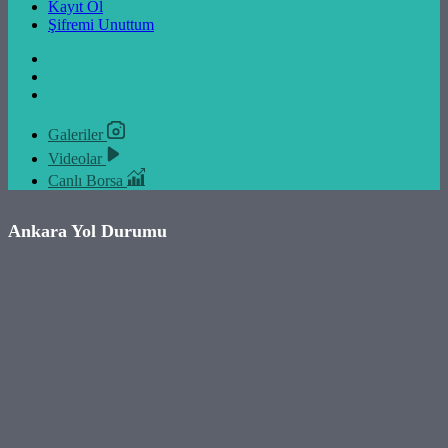
Kayıt Ol
Şifremi Unuttum
Galeriler
Videolar
Canlı Borsa
Ankara Yol Durumu