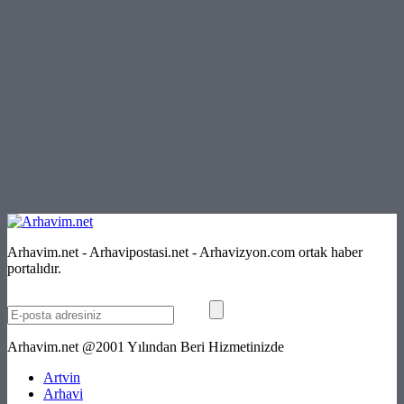
Arhavim.net - Arhavipostasi.net - Arhavizyon.com ortak haber
portalıdır.
Arhavim.net @2001 Yılından Beri Hizmetinizde
Artvin
Arhavi