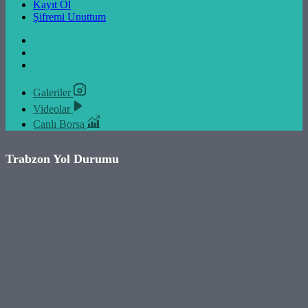
Kayıt Ol
Şifremi Unuttum
Galeriler
Videolar
Canlı Borsa
Trabzon Yol Durumu