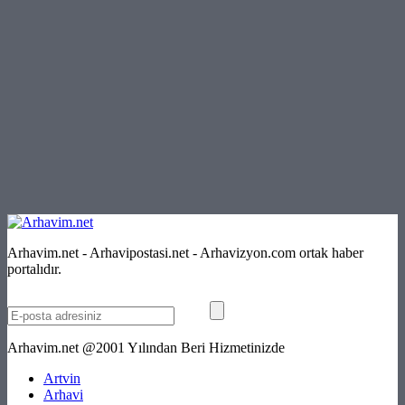
Arhavim.net - Arhavipostasi.net - Arhavizyon.com ortak haber
portalıdır.
Arhavim.net @2001 Yılından Beri Hizmetinizde
Artvin
Arhavi