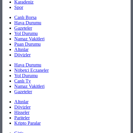
Karadeniz
Spor
Canlı Borsa
Hava Durumu
Gazeteler
Yol Durumu
Namaz Vakitleri
Puan Durumu
Altınlar
Dövizler
Hava Durumu
Nöbetçi Eczaneler
Yol Durumu
Canlı Tv
Namaz Vakitleri
Gazeteler
Altınlar
Dövizler
Hisseler
Pariteler
Kripto Paralar